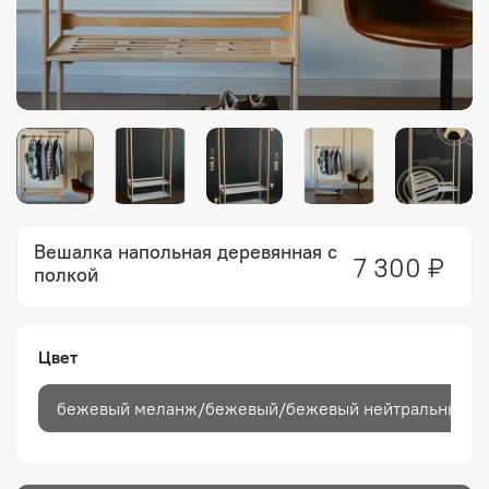
Вешалка напольная деревянная с
7 300 ₽
полкой
Цвет
бежевый меланж/бежевый/бежевый нейтральный