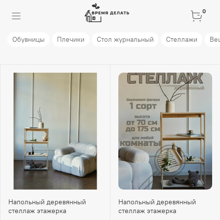
0
Обувницы
Плечики
Стол журнальный
Стеллажи
Ве
Напольный деревянный
Напольный деревянный
стеллаж этажерка
стеллаж этажерка