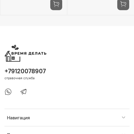
+79120078907
справочная служба
Навигация